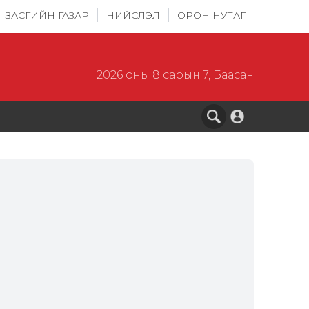
ЗАСГИЙН ГАЗАР
НИЙСЛЭЛ
ОРОН НУТАГ
2026 оны 8 сарын 7, Баасан