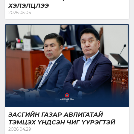
ХЭЛЭЛЦЛЭЭ
2026.05.06
ЗАСГИЙН ГАЗАР АВЛИГАТАЙ
ТЭМЦЭХ ҮНДСЭН ЧИГ ҮҮРЭГТЭЙ
2026.04.29