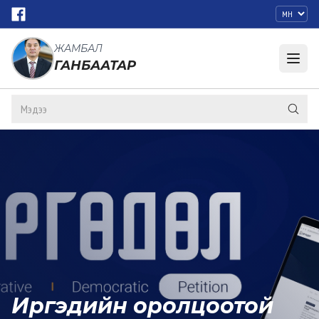
ЖАМБАЛ
ГАНБААТАР
Иргэдийн оролцоотой