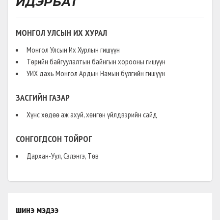
ИДЭРБАТ
МОНГОЛ УЛСЫН ИХ ХУРАЛ
Монгол Улсын Их Хурлын гишүүн
Төрийн байгуулалтын байнгын хорооны гишүүн
УИХ дахь Монгол Ардын Намын бүлгийн гишүүн
ЗАСГИЙН ГАЗАР
Хүнс хөдөө аж ахуй, хөнгөн үйлдвэрийн сайд
СОНГОГДСОН ТОЙРОГ
Дархан-Уул, Сэлэнгэ, Төв
шинэ мэдээ