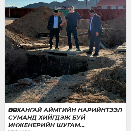
ӨВӨРХАНГАЙ АЙМГИЙН НАРИЙНТЭЭЛ
СУМАНД ХИЙГДЭЖ БУЙ
ИНЖЕНЕРИЙН ШУГАМ