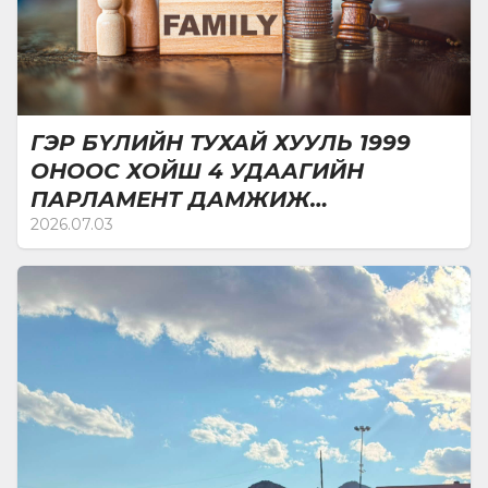
ГЭР БҮЛИЙН ТУХАЙ ХУУЛЬ 1999
ОНООС ХОЙШ 4 УДААГИЙН
ПАРЛАМЕНТ ДАМЖИЖ
БАТЛАГДЛАА
2026.07.03