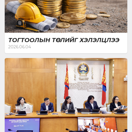
ТОГТООЛЫН ТӨСЛИЙГ ХЭЛЭЛЦЛЭЭ
2026.06.04