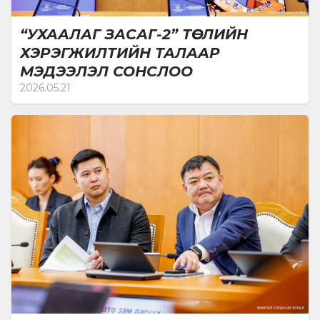
“УХААЛАГ ЗАСАГ-2” ТӨСЛИЙН
ХЭРЭГЖИЛТИЙН ТАЛААР
МЭДЭЭЛЭЛ СОНСЛОО
2026.05.21