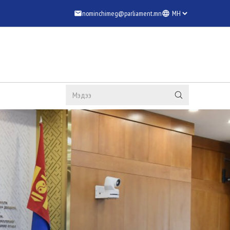
nominchimeg@parliament.mn