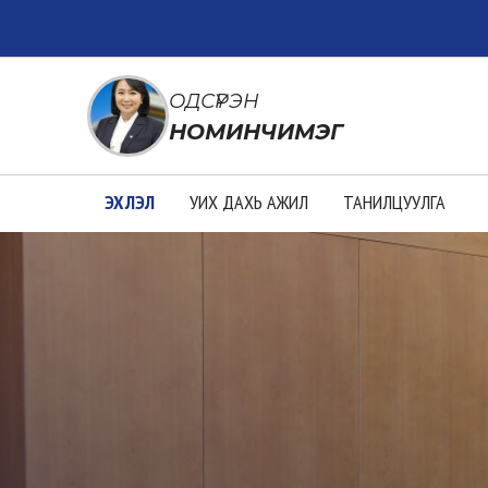
ОДСҮРЭН
НОМИНЧИМЭГ
ЭХЛЭЛ
УИХ ДАХЬ АЖИЛ
ТАНИЛЦУУЛГА