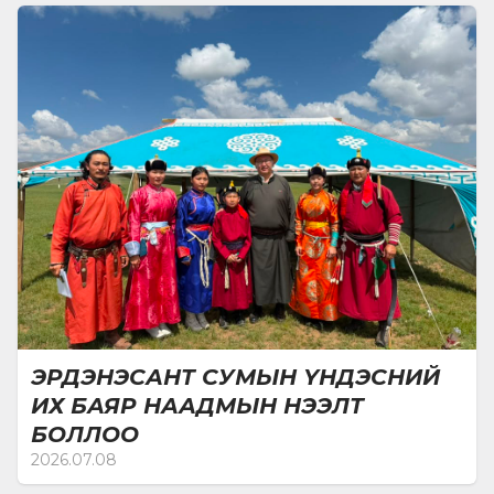
ЭРДЭНЭСАНТ СУМЫН ҮНДЭСНИЙ
ИХ БАЯР НААДМЫН НЭЭЛТ
БОЛЛОО
2026.07.08