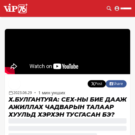
Post
Share
1 мин унших
2023.06.29
•
Х.БУЛГАНТУЯА: СЕХ-НЫ БИЕ ДААЖ
АЖИЛЛАХ ЧАДВАРЫН ТАЛААР
ХУУЛЬД ХЭРХЭН ТУСГАСАН БЭ?