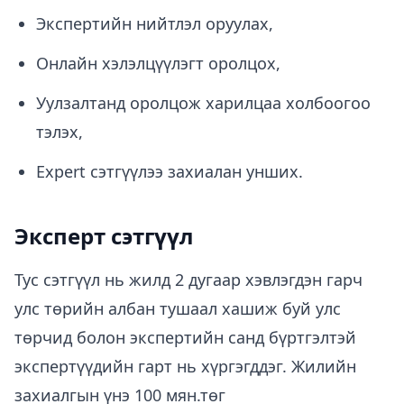
Экспертийн нийтлэл оруулах,
Онлайн хэлэлцүүлэгт оролцох,
Уулзалтанд оролцож харилцаа холбоогоо
тэлэх,
Expert сэтгүүлээ захиалан унших.
Эксперт сэтгүүл
Тус сэтгүүл нь жилд 2 дугаар хэвлэгдэн гарч
улс төрийн албан тушаал хашиж буй улс
төрчид болон экспертийн санд бүртгэлтэй
экспертүүдийн гарт нь хүргэгддэг. Жилийн
захиалгын үнэ 100 мян.төг