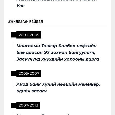
Улс
АЖИЛЛАСАН БАЙДАЛ
2003
-
2005
Монголын Тээвэр Холбоо нефтийн
бие даасан ҮЭХ зохион байгуулагч,
Залуучууд хүүхдийн хорооны дарга
2005
-
2007
Анод банк Хүний нөөцийн менежер,
эдийн засагч
2007
-
2013