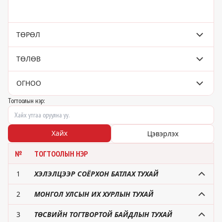
ТӨРӨЛ
ТӨЛӨВ
ОГНОО
Тогтоолын нэр:
Хайх
Цэвэрлэх
№
ТОГТООЛЫН НЭР
1
ХЭЛЭЛЦЭЭР СОЁРХОН БАТЛАХ ТУХАЙ
2
МОНГОЛ УЛСЫН ИХ ХУРЛЫН ТУХАЙ
3
ТӨСВИЙН ТОГТВОРТОЙ БАЙДЛЫН ТУХАЙ