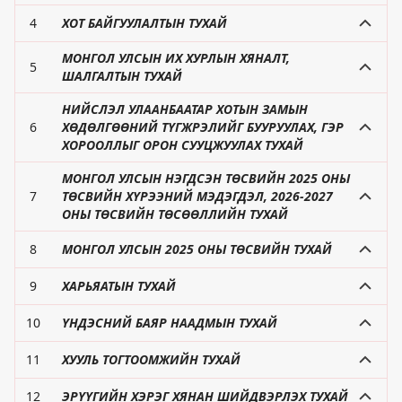
4
ХОТ БАЙГУУЛАЛТЫН ТУХАЙ
МОНГОЛ УЛСЫН ИХ ХУРЛЫН ХЯНАЛТ,
5
ШАЛГАЛТЫН ТУХАЙ
НИЙСЛЭЛ УЛААНБААТАР ХОТЫН ЗАМЫН
6
ХӨДӨЛГӨӨНИЙ ТҮГЖРЭЛИЙГ БУУРУУЛАХ, ГЭР
ХОРООЛЛЫГ ОРОН СУУЦЖУУЛАХ ТУХАЙ
МОНГОЛ УЛСЫН НЭГДСЭН ТӨСВИЙН 2025 ОНЫ
7
ТӨСВИЙН ХҮРЭЭНИЙ МЭДЭГДЭЛ, 2026-2027
ОНЫ ТӨСВИЙН ТӨСӨӨЛЛИЙН ТУХАЙ
8
МОНГОЛ УЛСЫН 2025 ОНЫ ТӨСВИЙН ТУХАЙ
9
ХАРЬЯАТЫН ТУХАЙ
10
ҮНДЭСНИЙ БАЯР НААДМЫН ТУХАЙ
11
ХУУЛЬ ТОГТООМЖИЙН ТУХАЙ
12
ЭРҮҮГИЙН ХЭРЭГ ХЯНАН ШИЙДВЭРЛЭХ ТУХАЙ