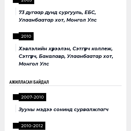
2005
73 дугаар дунд сургууль, ЕБС,
Улаанбаатар хот, Монгол Улс
2010
Хэвлэлийн хүрээлэн, Сэтгүүлч коллеж,
Сэтгүүлч, Бакалавр, Улаанбаатар хот,
Монгол Улс
АЖИЛЛАСАН БАЙДАЛ
2007
-
2010
Зууны мэдээ сонинд сурвалжлагч
2010
-
2012