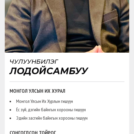
ЧУЛУУНБИЛЭГ
ЛОДОЙСАМБУУ
МОНГОЛ УЛСЫН ИХ ХУРАЛ
Монгол Улсын Их Хурлын гишүүн
Ёс зүй, дэгийн байнгын хорооны гишүүн
Эдийн засгийн байнгын хорооны гишүүн
СОНГОГДСОН ТОЙРОГ