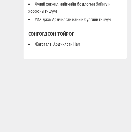
Хүний хөгжил, нийгмийн бодлогын байнгын
хорооны гишүүн
УИХ дахь Ардчилсан намын бүлгийн гишүүн
СОНГОГДСОН ТОЙРОГ
Жагсаалт: Ардчилсан Нам