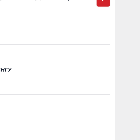
ХБНГУ