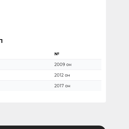
л
№
2009 он
2012 он
2017 он