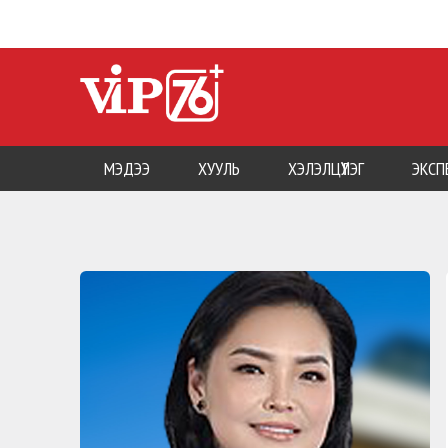
МЭДЭЭ
ХУУЛЬ
ХЭЛЭЛЦҮҮЛЭГ
ЭКСП