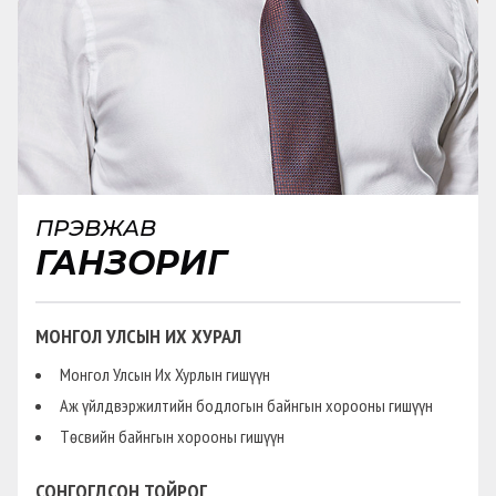
ПҮРЭВЖАВ
ГАНЗОРИГ
МОНГОЛ УЛСЫН ИХ ХУРАЛ
Монгол Улсын Их Хурлын гишүүн
Аж үйлдвэржилтийн бодлогын байнгын хорооны гишүүн
Төсвийн байнгын хорооны гишүүн
СОНГОГДСОН ТОЙРОГ