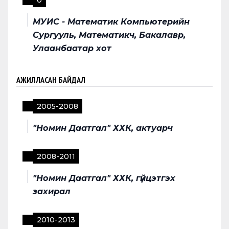
0
МУИС - Математик Компьютерийн
Сургууль, Математикч, Бакалавр,
Улаанбаатар хот
АЖИЛЛАСАН БАЙДАЛ
2005
-
2008
"Номин Даатгал" ХХК, актуарч
2008
-
2011
"Номин Даатгал" ХХК, гүйцэтгэх
захирал
2010
-
2013