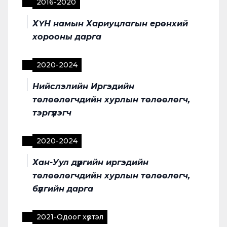
2016
-
2020
ХҮН намын Хариуцлагын ерөнхий
хорооны дарга
2020
-
2024
Нийслэлийн Иргэдийн
төлөөлөгчдийн хурлын төлөөлөгч,
тэргүүлэгч
2020
-
2024
Хан-Уул дүүргийн иргэдийн
төлөөлөгчдийн хурлын төлөөлөгч,
бүлгийн дарга
2021
-
Одоог хүртэл