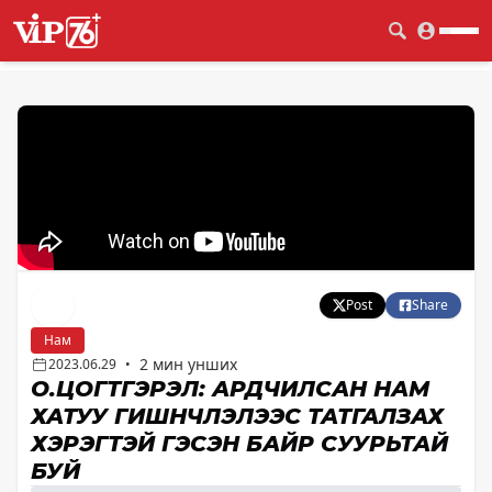
Post
Share
Нам
2 мин унших
2023.06.29
•
О.ЦОГТГЭРЭЛ: АРДЧИЛСАН НАМ
ХАТУУ ГИШҮҮНЧЛЭЛЭЭС ТАТГАЛЗАХ
ХЭРЭГТЭЙ ГЭСЭН БАЙР СУУРЬТАЙ
БУЙ