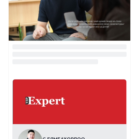
С
.
БЯМБАХОРЛОО