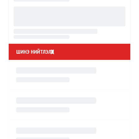
ШИНЭ НИЙТЛЭЛҮҮД