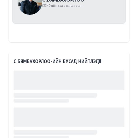
СЭЗИС-ийн дэд захирал асан
С.БЯМБАХОРЛОО-ИЙН БУСАД НИЙТЛЭЛҮҮД