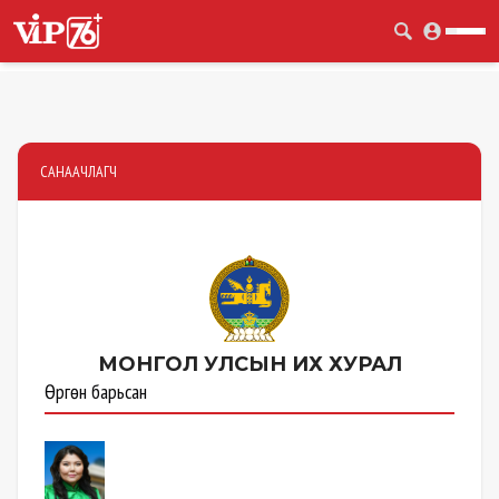
САНААЧЛАГЧ
МОНГОЛ УЛСЫН
ИХ ХУРАЛ
Өргөн барьсан