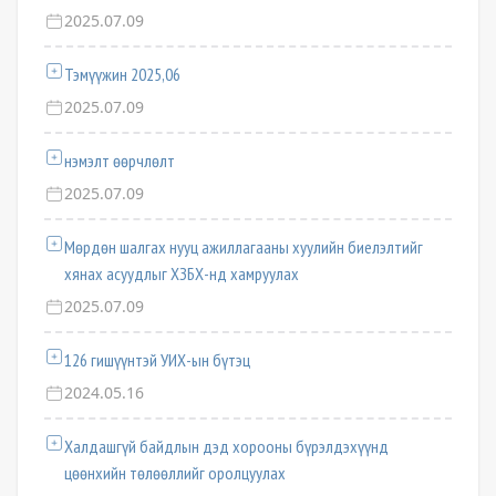
2025.07.09
Тэмүүжин 2025,06
2025.07.09
нэмэлт өөрчлөлт
2025.07.09
Мөрдөн шалгах нууц ажиллагааны хуулийн биелэлтийг
хянах асуудлыг ХЗБХ-нд хамруулах
2025.07.09
126 гишүүнтэй УИХ-ын бүтэц
2024.05.16
Халдашгүй байдлын дэд хорооны бүрэлдэхүүнд
цөөнхийн төлөөллийг оролцуулах