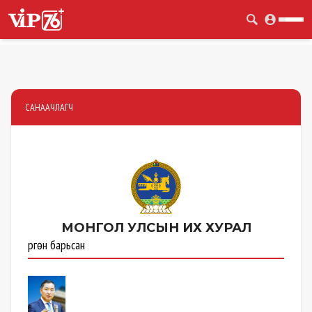
САНААЧЛАГЧ
МОНГОЛ УЛСЫН
ИХ ХУРАЛ
Өргөн барьсан