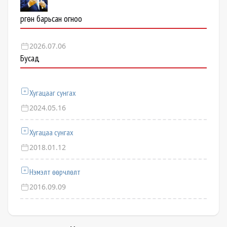
Өргөн барьсан огноо
2026.07.06
Бусад
Хугацааг сунгах
2024.05.16
Хугацаа сунгах
2018.01.12
Нэмэлт өөрчлөлт
2016.09.09