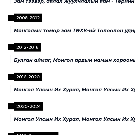
Зам тээвэр, аялал жуулчлалын яам - Төрийн
2008
-
2012
Монголын төмөр зам ТӨХК-ий Төлөөлөн уди
2012
-
2016
Булган аймаг, Монгол ардын намын хороон
2016
-
2020
Монгол Улсын Их Хурал, Монгол Улсын Их Ху
2020
-
2024
Монгол Улсын Их Хурал, Монгол Улсын Их Ху