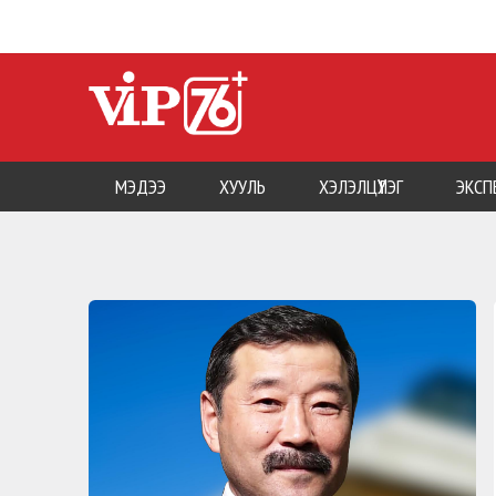
МЭДЭЭ
ХУУЛЬ
ХЭЛЭЛЦҮҮЛЭГ
ЭКСП