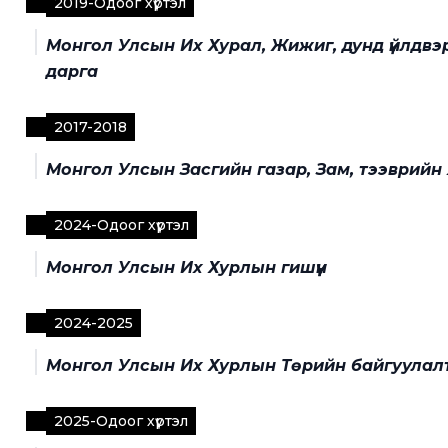
2019
-
Одоог хүртэл
Монгол Улсын Их Хурал, Жижиг, дунд үйлдв
дарга
2017
-
2018
Монгол Улсын Засгийн газар, Зам, тээврийн
2024
-
Одоог хүртэл
Монгол Улсын Их Хурлын гишүүн
2024
-
2025
Монгол Улсын Их Хурлын Төрийн байгуулал
2025
-
Одоог хүртэл