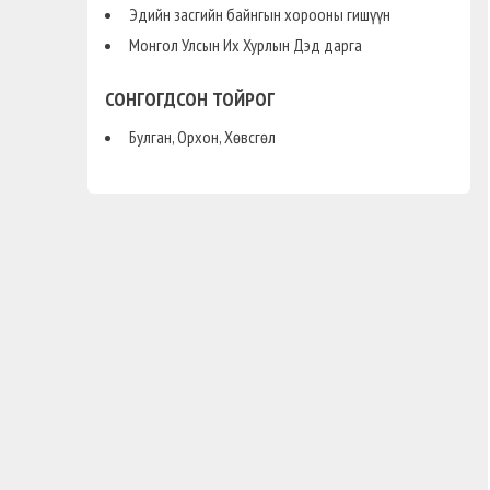
Эдийн засгийн байнгын хорооны гишүүн
Монгол Улсын Их Хурлын Дэд дарга
СОНГОГДСОН ТОЙРОГ
Булган, Орхон, Хөвсгөл