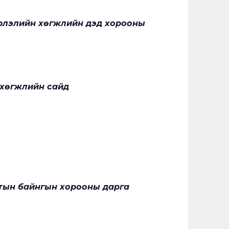
эрлэлийн хөгжлийн дэд хорооны
 хөгжлийн сайд
тын байнгын хорооны дарга