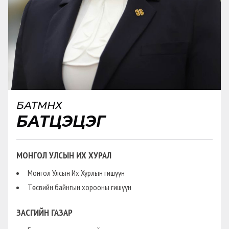
БАТМӨНХ
БАТЦЭЦЭГ
МОНГОЛ УЛСЫН ИХ ХУРАЛ
Монгол Улсын Их Хурлын гишүүн
Төсвийн байнгын хорооны гишүүн
ЗАСГИЙН ГАЗАР