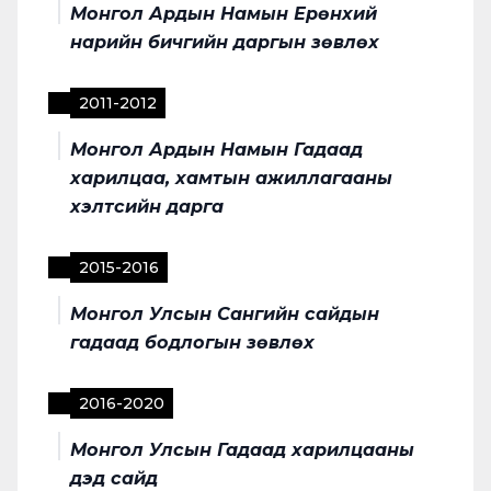
Монгол Ардын Намын Ерөнхий
нарийн бичгийн даргын зөвлөх
2011
-
2012
Монгол Ардын Намын Гадаад
харилцаа, хамтын ажиллагааны
хэлтсийн дарга
2015
-
2016
Монгол Улсын Сангийн сайдын
гадаад бодлогын зөвлөх
2016
-
2020
Монгол Улсын Гадаад харилцааны
дэд сайд