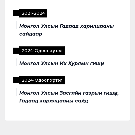
2021
-
2024
Монгол Улсын Гадаад харилцааны
сайдаар
2024
-
Одоог хүртэл
Монгол Улсын Их Хурлын гишүүн
2024
-
Одоог хүртэл
Монгол Улсын Засгийн газрын гишүүн,
Гадаад харилцааны сайд