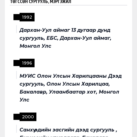
ТӨГССӨН СУРГУУЛЬ, МЭРГЭЖИЛ
1992
Дархан-Уул аймаг 13 дугаар дунд
сургууль, ЕБС, Дархан-Уул аймаг,
Монгол Улс
1996
МУИС Олон Улсын Харилцааны Дээд
сургууль, Олон Улсын Харилцаа,
Бакалавр, Улаанбаатар хот, Монгол
Улс
2000
Санхүү эдийн засгийн дээд сургууль ,