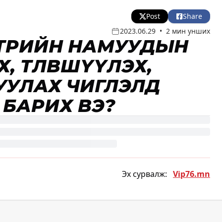
Post
Share
2023.06.29
•
2 мин унших
С ТӨРИЙН НАМУУДЫН
, ТӨЛӨВШҮҮЛЭХ,
УЛАХ ЧИГЛЭЛД
 БАРИХ ВЭ?
Эх сурвалж:
Vip76.mn