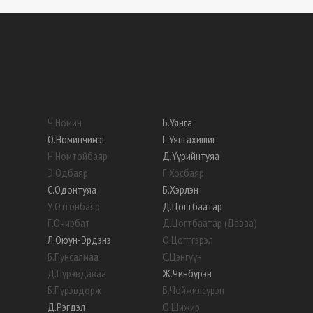
Ч
.
Номин
Б
.
Уянга
О
.
Номинчимэг
Г
.
Уянгахишиг
Н
.
Номтойбаяр
Д
.
Үүрийнтуяа
Э
.
Одбаяр
Г
.
Хосбаяр
С
.
Одонтуяа
Б
.
Хэрлэн
У
.
Отгонбаяр
Д
.
Цогтбаатар
Г
.
Очирбат
Д
.
Цогтбаатар (Даваа)
Л
.
Оюун-Эрдэнэ
О
.
Цогтгэрэл
Б
.
Пунсалмаа
С
.
Цэнгүүн
Д
.
Пүрэвдаваа
Ж
.
Чинбүрэн
Б
.
Пүрэвдорж
Б
.
Чойжилсүрэн
Д
.
Рэгдэл
Ө
.
Шижир