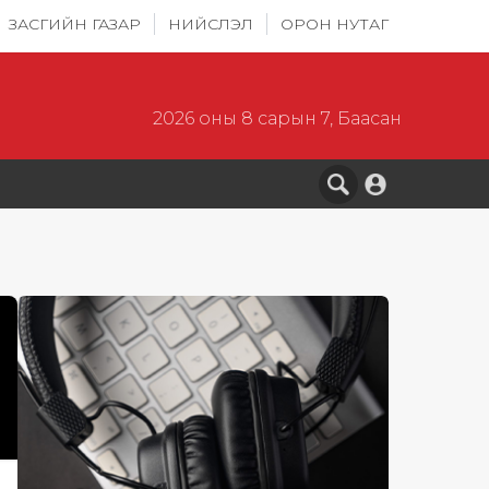
ЗАСГИЙН ГАЗАР
НИЙСЛЭЛ
ОРОН НУТАГ
2026 оны 8 сарын 7, Баасан