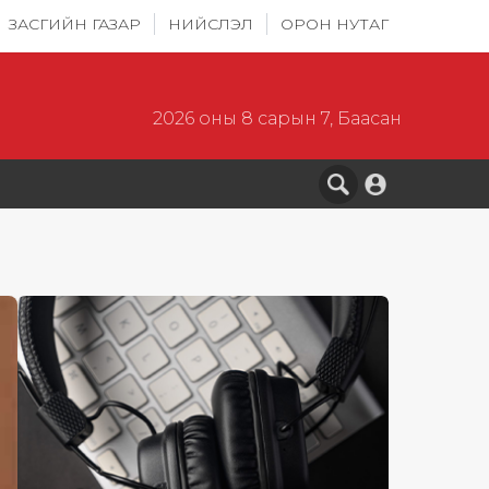
ЗАСГИЙН ГАЗАР
НИЙСЛЭЛ
ОРОН НУТАГ
2026 оны 8 сарын 7, Баасан