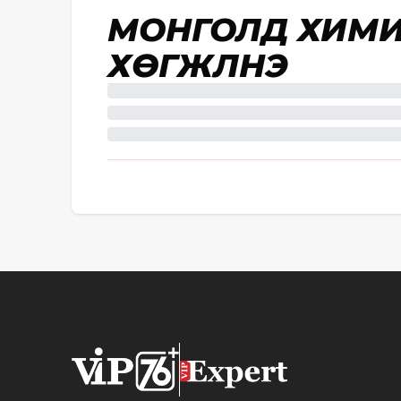
МОНГОЛД ХИМИ
ХӨГЖҮҮЛНЭ