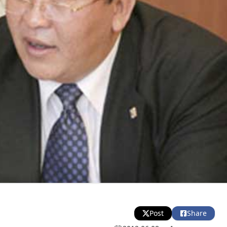
Post
Share