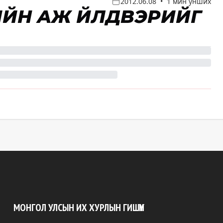
2012.06.08
•
1 мин унших
ЙН АЖ ҮЙЛДВЭРИЙГ
МОНГОЛ УЛСЫН ИХ ХУРЛЫН ГИШҮҮН