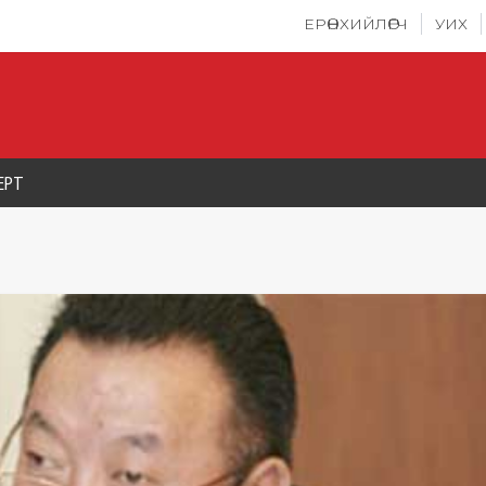
ЕРӨНХИЙЛӨГЧ
УИХ
ЕРТ