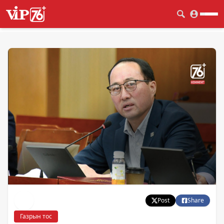
Post
Share
Газрын тос