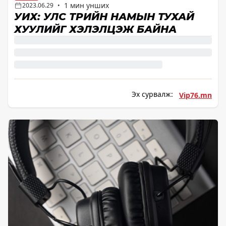
1 мин унших
2023.06.29
•
УИХ: УЛС ТӨРИЙН НАМЫН ТУХАЙ
ХУУЛИЙГ ХЭЛЭЛЦЭЖ БАЙНА
Эх сурвалж:
Vip76.mn