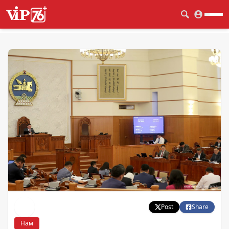
Post
Share
Нам