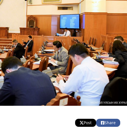
Post
Share