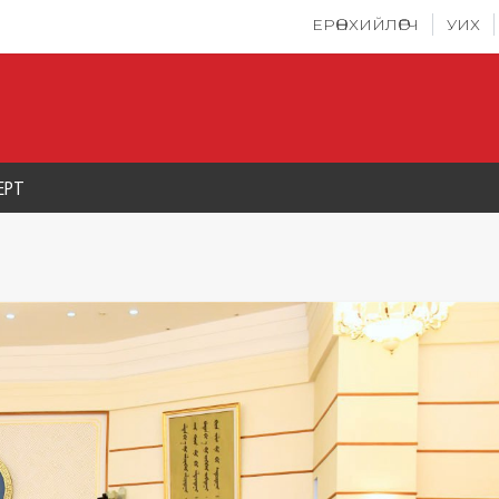
ЕРӨНХИЙЛӨГЧ
УИХ
ЕРТ