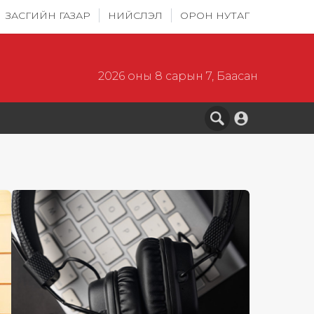
ЗАСГИЙН ГАЗАР
НИЙСЛЭЛ
ОРОН НУТАГ
2026 оны 8 сарын 7, Баасан