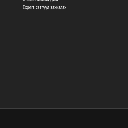
Expert сэтгүүл захиалах