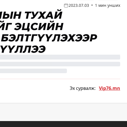
2023.07.03
•
1 мин унших
МЫН ТУХАЙ
ЙГ ЭЦСИЙН
 БЭЛТГҮҮЛЭХЭЭР
ҮҮЛЛЭЭ
Эх сурвалж:
Vip76.mn