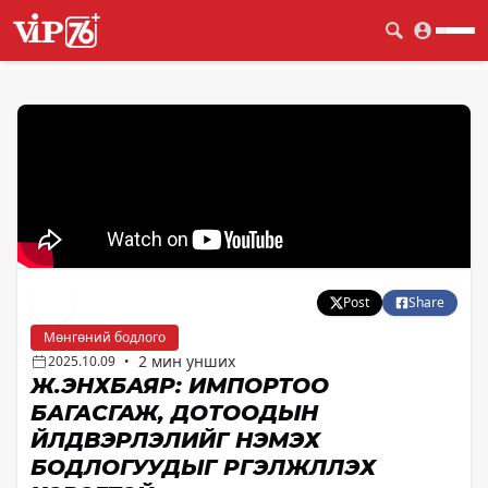
Post
Share
Мөнгөний бодлого
2 мин унших
2025.10.09
•
Ж.ЭНХБАЯР: ИМПОРТОО
БАГАСГАЖ, ДОТООДЫН
ҮЙЛДВЭРЛЭЛИЙГ НЭМЭХ
БОДЛОГУУДЫГ ҮРГЭЛЖЛҮҮЛЭХ