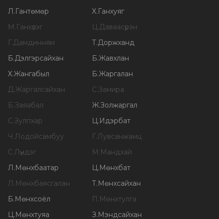
Л
.
Гантөмөр
Х
.
Ганхуяг
М
.
Ганхүлэг
Ц
.
Даваасүрэн
Г
.
Дамдинням
Т
.
Доржханд
Б
.
Дэлгэрсайхан
Б
.
Жавхлан
Х
.
Жангабыл
Б
.
Жаргалан
Д
.
Жаргалсайхан
С
.
Замира
Б
.
Заяабал
Ж
.
Золжаргал
С
.
Зулпхар
Ц
.
Идэрбат
Ч
.
Лодойсамбуу
Г
.
Лувсанжамц
С
.
Лүндэг
М
.
Мандхай
Л
.
Мөнхбаатар
Ц
.
Мөнхбат
Л
.
Мөнхбаясгалан
Т
.
Мөнхсайхан
Б
.
Мөнхсоёл
П
.
Мөнхтулга
Ц
.
Мөнхтуяа
З
.
Мэндсайхан