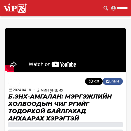
Post
Share
2 мин унших
2024.04.18
•
Б.ЭНХ-АМГАЛАН: МЭРГЭЖЛИЙН
ХОЛБООДЫН ЧИГ ҮҮРГИЙГ
ТОДОРХОЙ БАЙЛГАХАД
АНХААРАХ ХЭРЭГТЭЙ