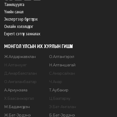
Танилцуулга
Үнийн санал
Экспертээр бүртгүүлэх
Онлайн хэлэлцүүлэг
Expert сэтгүүл захиалах
МОНГОЛ УЛСЫН ИХ ХУРЛЫН ГИШҮҮН
Ж
.
Алдаржавхлан
О
.
Алтангэрэл
Н
.
Алтанхуяг
Н
.
Алтаншагай
Д
.
Амарбаясгалан
С
.
Амарсайхан
О
.
Амгаланбаатар
Ч
.
Анар
А
.
Ариунзаяа
Т
.
Аубакир
Х
.
Баасанжаргал
Ц
.
Баатархүү
М
.
Бадамсүрэн
Э
.
Бат-Амгалан
Ж
.
Бат-Эрдэнэ
Б
.
Бат-Эрдэнэ