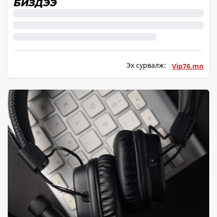
БИЗДЭЭ
Эх сурвалж:
Vip76.mn