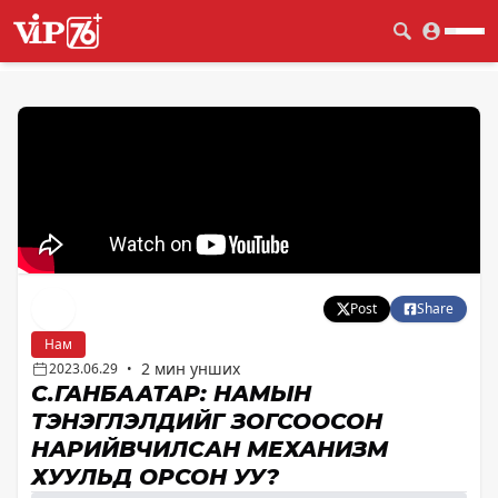
Post
Share
Нам
2 мин унших
2023.06.29
•
С.ГАНБААТАР: НАМЫН
ТЭНЭГЛЭЛҮҮДИЙГ ЗОГСООСОН
НАРИЙВЧИЛСАН МЕХАНИЗМ
ХУУЛЬД ОРСОН УУ?