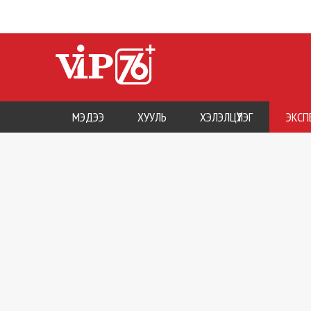
МЭДЭЭ
ХУУЛЬ
ХЭЛЭЛЦҮҮЛЭГ
ЭКСП