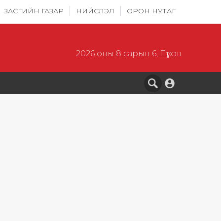
ЗАСГИЙН ГАЗАР
НИЙСЛЭЛ
ОРОН НУТАГ
2026 оны 8 сарын 6, Пүрэв