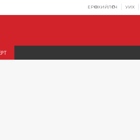
ЕРӨНХИЙЛӨГЧ
УИХ
ЕРТ