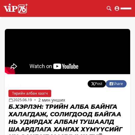
Post
Share
Төрийн албан хаагч
2 мин унших
2025.06.19
•
Б.ХЭРЛЭН: ТӨРИЙН АЛБА БАЙНГА
ХАЛАГДАЖ, СОЛИГДООД БАЙГАА
НЬ УДИРДАХ АЛБАН ТУШААЛД
ШААРДЛАГА ХАНГАХ ХҮМҮҮСИЙГ