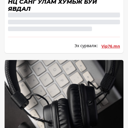
НӨӨЦ САНГ УЛАМ ХУМЬЖ БУЙ
ЯВДАЛ
Эх сурвалж:
Vip76.mn