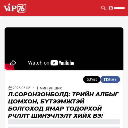
Post
Share
1 мин унших
2026.05.08
•
Л.СОРОНЗОНБОЛД: ТӨРИЙН АЛБЫГ
ЦОМХОН, БҮТЭЭМЖТЭЙ
БОЛГОХОД ЯМАР ТОДОРХОЙ
ӨӨРЧЛӨЛТ ШИНЭЧЛЭЛТ ХИЙХ ВЭ!