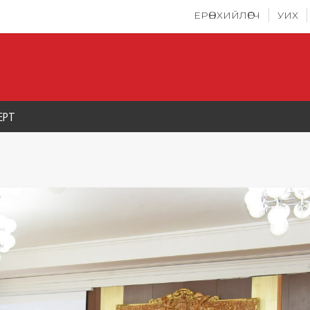
ЕРӨНХИЙЛӨГЧ
УИХ
ЕРТ