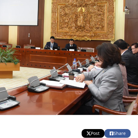
Post
Share