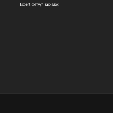
Expert сэтгүүл захиалах