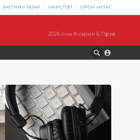
ЗАСГИЙН ГАЗАР
НИЙСЛЭЛ
ОРОН НУТАГ
2026 оны 8 сарын 6, Пүрэв