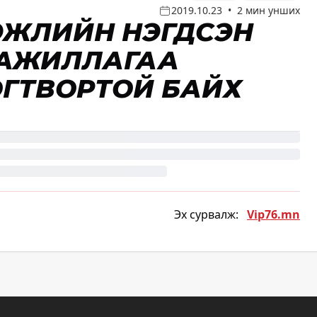
2019.10.23
•
2 мин унших
ГЭЖЛИЙН НЭГДСЭН
 АЖИЛЛАГАА
ОГТВОРТОЙ БАЙХ
Эх сурвалж:
Vip76.mn