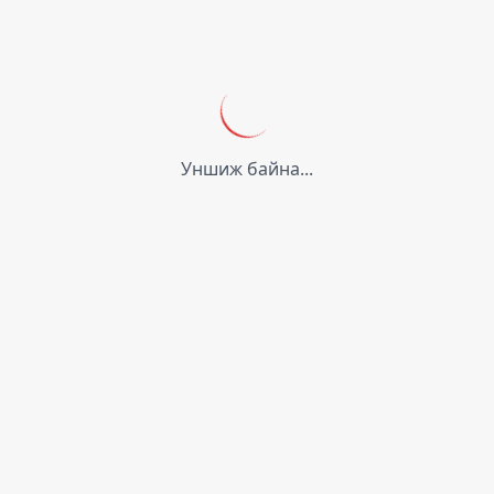
Уншиж байна...