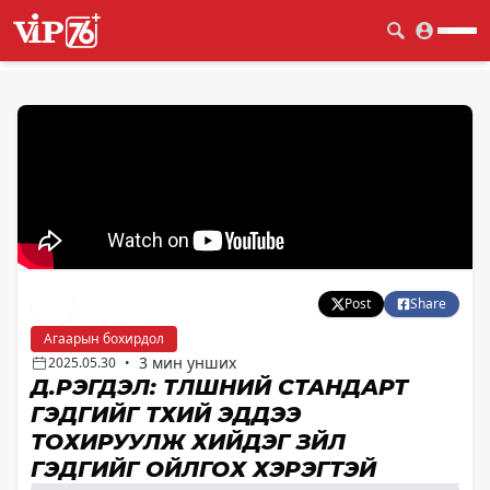
Post
Share
Агаарын бохирдол
3 мин унших
2025.05.30
•
Д.РЭГДЭЛ: ТҮЛШНИЙ СТАНДАРТ
ГЭДГИЙГ ТҮҮХИЙ ЭДДЭЭ
ТОХИРУУЛЖ ХИЙДЭГ ЗҮЙЛ
ГЭДГИЙГ ОЙЛГОХ ХЭРЭГТЭЙ