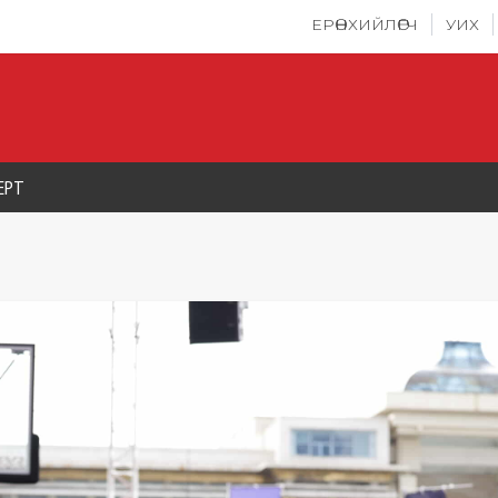
ЕРӨНХИЙЛӨГЧ
УИХ
ЕРТ