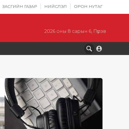
ЗАСГИЙН ГАЗАР
НИЙСЛЭЛ
ОРОН НУТАГ
2026 оны 8 сарын 6, Пүрэв