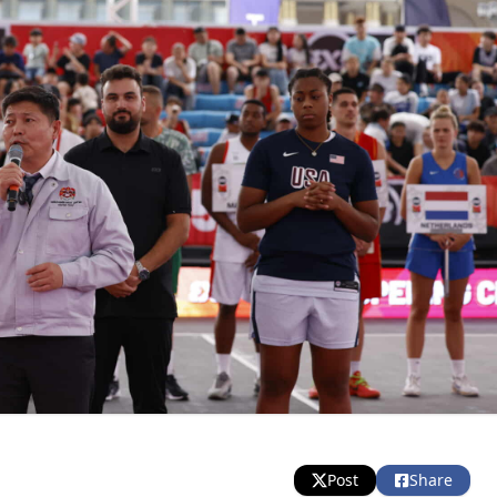
Post
Share