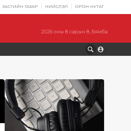
ЗАСГИЙН ГАЗАР
НИЙСЛЭЛ
ОРОН НУТАГ
2026 оны 8 сарын 8, Бямба