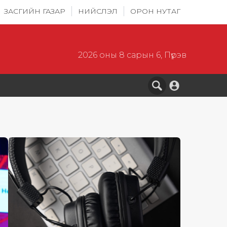
ЗАСГИЙН ГАЗАР
НИЙСЛЭЛ
ОРОН НУТАГ
2026 оны 8 сарын 6, Пүрэв