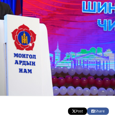
Post
Share